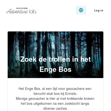
Log in
Zoek de trollen in het
Enge Bos
Het Enge Bos, al een tijd voor geocachers een 
berucht stuk bos bij Ermelo.

Menige geocacher is hier al met knikkende knieen 
het bos uitgekomen na een zoektocht langs 
diverse caches.
