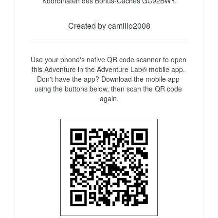
Koordinaten des Bonus-Caches GC92BWY.
Created by camillo2008
Use your phone's native QR code scanner to open 
this Adventure in the Adventure Lab® mobile app. 
Don't have the app? Download the mobile app 
using the buttons below, then scan the QR code 
again.