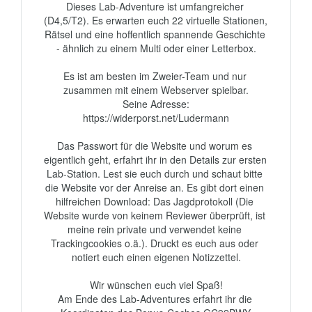
Dieses Lab-Adventure ist umfangreicher 
(D4,5/T2). Es erwarten euch 22 virtuelle Stationen, 
Rätsel und eine hoffentlich spannende Geschichte 
- ähnlich zu einem Multi oder einer Letterbox.

Es ist am besten im Zweier-Team und nur 
zusammen mit einem Webserver spielbar.

Seine Adresse:

https://widerporst.net/Ludermann

Das Passwort für die Website und worum es 
eigentlich geht, erfahrt ihr in den Details zur ersten 
Lab-Station. Lest sie euch durch und schaut bitte 
die Website vor der Anreise an. Es gibt dort einen 
hilfreichen Download: Das Jagdprotokoll (Die 
Website wurde von keinem Reviewer überprüft, ist 
meine rein private und verwendet keine 
Trackingcookies o.ä.). Druckt es euch aus oder 
notiert euch einen eigenen Notizzettel.

Wir wünschen euch viel Spaß!

Am Ende des Lab-Adventures erfahrt ihr die 