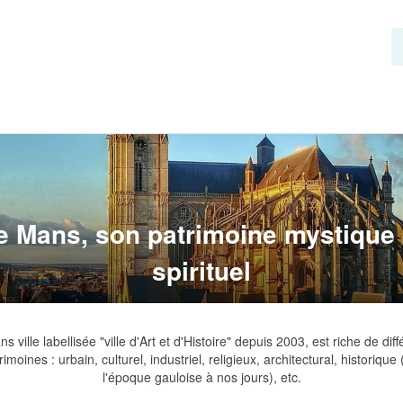
e Mans, son patrimoine mystique 
spirituel
s ville labellisée "ville d'Art et d'Histoire" depuis 2003, est riche de diff
rimoines : urbain, culturel, industriel, religieux, architectural, historique 
l'époque gauloise à nos jours), etc.
