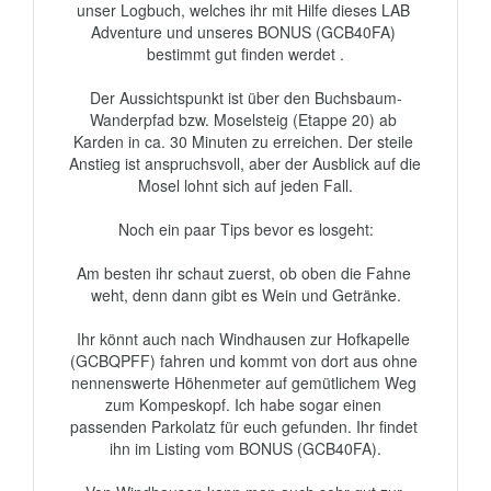
unser Logbuch, welches ihr mit Hilfe dieses LAB 
Adventure und unseres BONUS (GCB40FA) 
bestimmt gut finden werdet .

Der Aussichtspunkt ist über den Buchsbaum-
Wanderpfad bzw. Moselsteig (Etappe 20) ab 
Karden in ca. 30 Minuten zu erreichen. Der steile 
Anstieg ist anspruchsvoll, aber der Ausblick auf die 
Mosel lohnt sich auf jeden Fall.

Noch ein paar Tips bevor es losgeht:

Am besten ihr schaut zuerst, ob oben die Fahne 
weht, denn dann gibt es Wein und Getränke.

Ihr könnt auch nach Windhausen zur Hofkapelle 
(GCBQPFF) fahren und kommt von dort aus ohne 
nennenswerte Höhenmeter auf gemütlichem Weg 
zum Kompeskopf. Ich habe sogar einen 
passenden Parkolatz für euch gefunden. Ihr findet 
ihn im Listing vom BONUS (GCB40FA).
