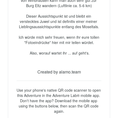
Von Windhausen kann man auch sehr gut zur 
Burg Eltz wandern (Luftlinie ca. 5-6 km)

Dieser Aussichtspunkt ist und bleibt ein 
verstecktes Juwel und ist definitiv einer meiner 
Lieblingsaussichtspunkte entlang des Moseltals.

 Ich würde mich sehr freuen, wenn ihr eure tollen 
"Fotoeindrücke" hier mit mir teilen würdet.

 Also, worauf wartet ihr ... auf geht's.

Created by alamo.team
Use your phone's native QR code scanner to open 
this Adventure in the Adventure Lab® mobile app. 
Don't have the app? Download the mobile app 
using the buttons below, then scan the QR code 
again.