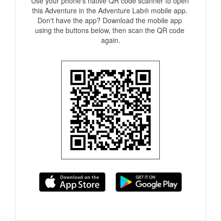
Use your phone's native QR code scanner to open 
this Adventure in the Adventure Lab® mobile app. 
Don't have the app? Download the mobile app 
using the buttons below, then scan the QR code 
again.