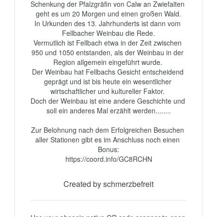
Schenkung der Pfalzgräfin von Calw an Zwiefalten 
geht es um 20 Morgen und einen großen Wald.

In Urkunden des 13. Jahrhunderts ist dann vom 
Fellbacher Weinbau die Rede.

Vermutlich ist Fellbach etwa in der Zeit zwischen 
950 und 1050 entstanden, als der Weinbau in der 
Region allgemein eingeführt wurde. 

Der Weinbau hat Fellbachs Gesicht entscheidend 
geprägt und ist bis heute ein wesentlicher 
wirtschaftlicher und kultureller Faktor. 

Doch der Weinbau ist eine andere Geschichte und 
soll ein anderes Mal erzählt werden........

Zur Belohnung nach dem Erfolgreichen Besuchen 
aller Stationen gibt es im Anschluss noch einen 
Bonus:

https://coord.info/GC8RCHN
Created by schmerzbefreit