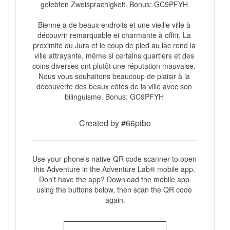
gelebten Zweisprachigkeit. Bonus: GC9PFYH 

Bienne a de beaux endroits et une vieille ville à 
découvrir remarquable et charmante à offrir. La 
proximité du Jura et le coup de pied au lac rend la 
ville attrayante, même si certains quartiers et des 
coins diverses ont plutôt une réputation mauvaise. 
Nous vous souhaitons beaucoup de plaisir à la 
découverte des beaux côtés de la ville avec son 
Created by #66pibo
Use your phone's native QR code scanner to open 
this Adventure in the Adventure Lab® mobile app. 
Don't have the app? Download the mobile app 
using the buttons below, then scan the QR code 
again.