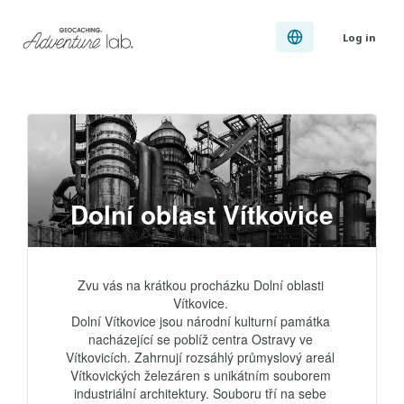
Log in
Dolní oblast Vítkovice
Zvu vás na krátkou procházku Dolní oblasti 
Vítkovice. 

Dolní Vítkovice jsou národní kulturní památka 
nacházející se poblíž centra Ostravy ve 
Vítkovicích. Zahrnují rozsáhlý průmyslový areál 
Vítkovických železáren s unikátním souborem 
industriální architektury. Souboru tří na sebe 