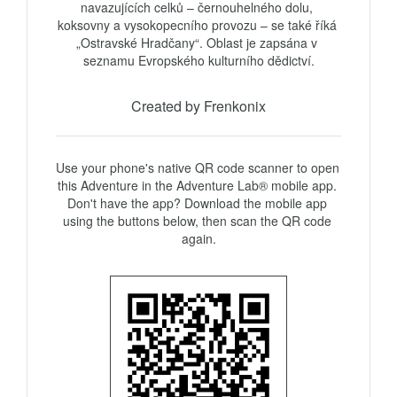
navazujících celků – černouhelného dolu, 
koksovny a vysokopecního provozu – se také říká 
„Ostravské Hradčany“. Oblast je zapsána v 
seznamu Evropského kulturního dědictví.
Created by Frenkonix
Use your phone's native QR code scanner to open 
this Adventure in the Adventure Lab® mobile app. 
Don't have the app? Download the mobile app 
using the buttons below, then scan the QR code 
again.