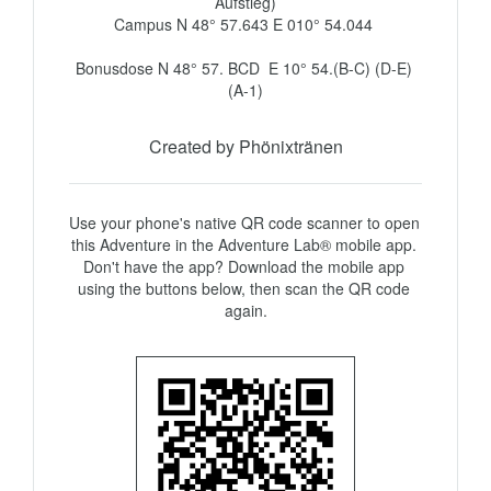
Aufstieg)

Campus N 48° 57.643 E 010° 54.044 

Bonusdose N 48° 57. BCD  E 10° 54.(B-C) (D-E) 
(A-1)
Created by Phönixtränen
Use your phone's native QR code scanner to open 
this Adventure in the Adventure Lab® mobile app. 
Don't have the app? Download the mobile app 
using the buttons below, then scan the QR code 
again.