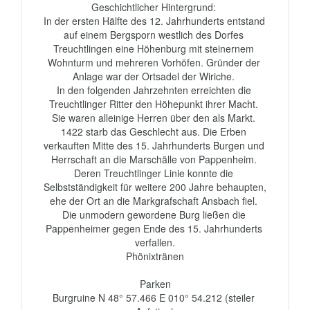
Geschichtlicher Hintergrund: 

In der ersten Hälfte des 12. Jahrhunderts entstand 
auf einem Bergsporn westlich des Dorfes 
Treuchtlingen eine Höhenburg mit steinernem 
Wohnturm und mehreren Vorhöfen. Gründer der 
Anlage war der Ortsadel der Wiriche. 

In den folgenden Jahrzehnten erreichten die 
Treuchtlinger Ritter den Höhepunkt ihrer Macht. 
Sie waren alleinige Herren über den als Markt. 
1422 starb das Geschlecht aus. Die Erben 
verkauften Mitte des 15. Jahrhunderts Burgen und 
Herrschaft an die Marschälle von Pappenheim. 
Deren Treuchtlinger Linie konnte die 
Selbstständigkeit für weitere 200 Jahre behaupten, 
ehe der Ort an die Markgrafschaft Ansbach fiel. 
Die unmodern gewordene Burg ließen die 
Pappenheimer gegen Ende des 15. Jahrhunderts 
verfallen.

Phönixtränen

Parken

Burgruine N 48° 57.466 E 010° 54.212 (steiler 