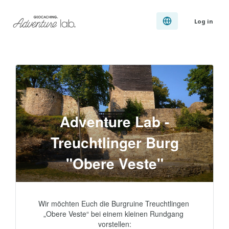
Log in
Adventure Lab -
Treuchtlinger Burg
"Obere Veste"
Wir möchten Euch die Burgruine Treuchtlingen 
„Obere Veste“ bei einem kleinen Rundgang 
vorstellen:
