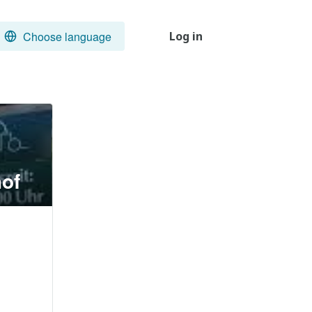
Choose language
Log in
hof