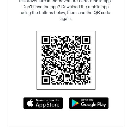
this Adventure in the Adventure Lab® mobile app. 
Don't have the app? Download the mobile app 
using the buttons below, then scan the QR code 
again.