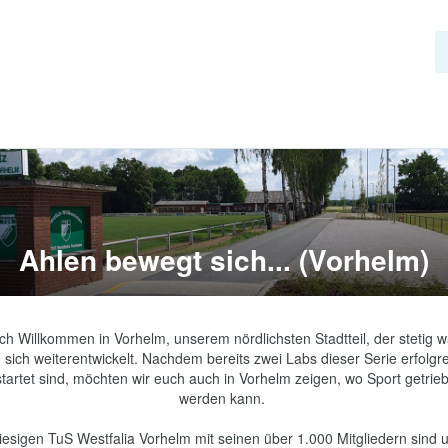
Ahlen bewegt sich... (Vorhelm)
ich Willkommen in Vorhelm, unserem nördlichsten Stadtteil, der stetig w
 sich weiterentwickelt. Nachdem bereits zwei Labs dieser Serie erfolgre
tartet sind, möchten wir euch auch in Vorhelm zeigen, wo Sport getrieb
werden kann. 

iesigen TuS Westfalia Vorhelm mit seinen über 1.000 Mitgliedern sind u