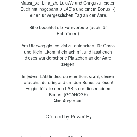
Mausi_33, Lina_zh, LukiWy und Chrigu79, bieten 
Euch mit insgesamt 9 LAB`s und einem Bonus ;-) 
einen unvergesslichen Tag an der Aare.

Bitte beachtet die Fahrverbote (auch für 
Fahrräder!).

Am Uferweg gibt es viel zu entdecken, für Gross 
und Klein....kommt einfach mit und lasst euch 
dieses wunderschöne Plätzchen an der Aare 
zeigen.

In jedem LAB findest du eine Bonuszahl, diesen 
brauchst du dringend um den Bonus zu lösen!

Es gibt für alle neun LAB`s nur diesen einen 
Bonus. (GC9NQGK)

Also Augen auf!
Created by Power-Ey