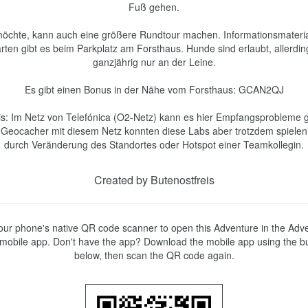
Fuß gehen.

öchte, kann auch eine größere Rundtour machen. Informationsmateria
rten gibt es beim Parkplatz am Forsthaus. Hunde sind erlaubt, allerding
ganzjährig nur an der Leine.

Es gibt einen Bonus in der Nähe vom Forsthaus: GCAN2QJ

s: Im Netz von Telefónica (O2-Netz) kann es hier Empfangsprobleme g
 Geocacher mit diesem Netz konnten diese Labs aber trotzdem spielen, 
Created by Butenostfreis
ur phone's native QR code scanner to open this Adventure in the Adve
mobile app. Don't have the app? Download the mobile app using the bu
below, then scan the QR code again.