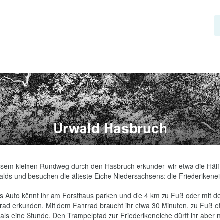
Urwald Hasbruch
esem kleinen Rundweg durch den Hasbruch erkunden wir etwa die Hälft
lds und besuchen die älteste Eiche Niedersachsens: die Friederikeneich
s Auto könnt ihr am Forsthaus parken und die 4 km zu Fuß oder mit d
rad erkunden. Mit dem Fahrrad braucht ihr etwa 30 Minuten, zu Fuß et
als eine Stunde. Den Trampelpfad zur Friederikeneiche dürft ihr aber n